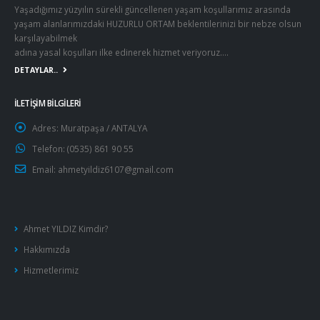
Email:
ahmetyildiz6107@gmail.com
Ahmet YILDIZ Kimdir?
Hakkımızda
Hizmetlerimiz
© copyright 2022 İnkaya Turizm Tic. Ltd. Şti.