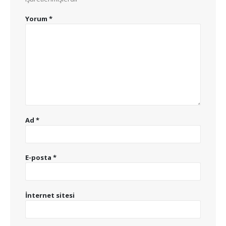
Yorum
*
Ad
*
E-posta
*
İnternet sitesi