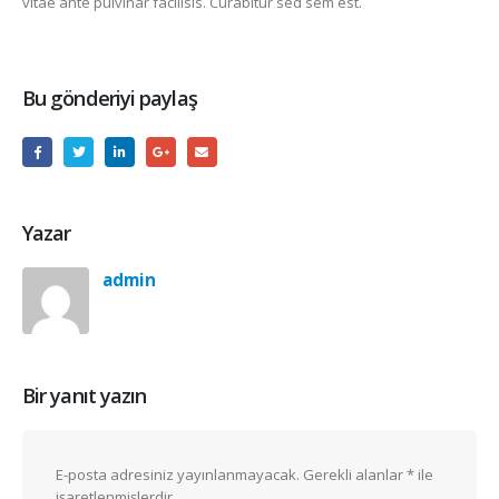
vitae ante pulvinar facilisis. Curabitur sed sem est.
Bu gönderiyi paylaş
Yazar
admin
Bir yanıt yazın
E-posta adresiniz yayınlanmayacak.
Gerekli alanlar
*
ile
işaretlenmişlerdir