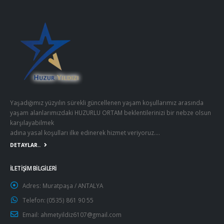
Yaşadığımız yüzyılın sürekli güncellenen yaşam koşullarımız arasında
yaşam alanlarımızdaki HUZURLU ORTAM beklentilerinizi bir nebze olsun
karşılayabilmek
adına yasal koşulları ilke edinerek hizmet veriyoruz….
DETAYLAR..
İLETİŞİM BİLGİLERİ
Adres:
Muratpaşa / ANTALYA
Telefon:
(0535) 861 90 55
Email:
ahmetyildiz6107@gmail.com