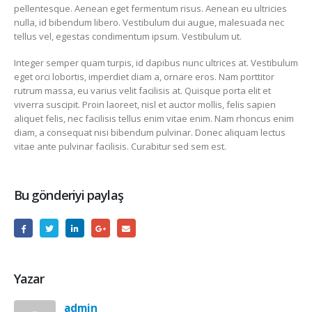
pellentesque. Aenean eget fermentum risus. Aenean eu ultricies
nulla, id bibendum libero. Vestibulum dui augue, malesuada nec
tellus vel, egestas condimentum ipsum. Vestibulum ut.
Integer semper quam turpis, id dapibus nunc ultrices at. Vestibulum
eget orci lobortis, imperdiet diam a, ornare eros. Nam porttitor
rutrum massa, eu varius velit facilisis at. Quisque porta elit et
viverra suscipit. Proin laoreet, nisl et auctor mollis, felis sapien
aliquet felis, nec facilisis tellus enim vitae enim. Nam rhoncus enim
diam, a consequat nisi bibendum pulvinar. Donec aliquam lectus
vitae ante pulvinar facilisis. Curabitur sed sem est.
Bu gönderiyi paylaş
Yazar
admin