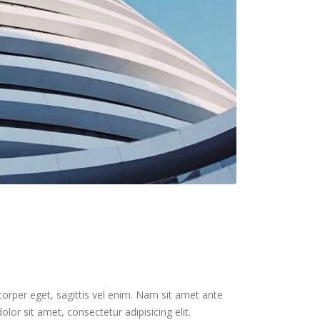
corper eget, sagittis vel enim. Nam sit amet ante
lor sit amet, consectetur adipisicing elit.