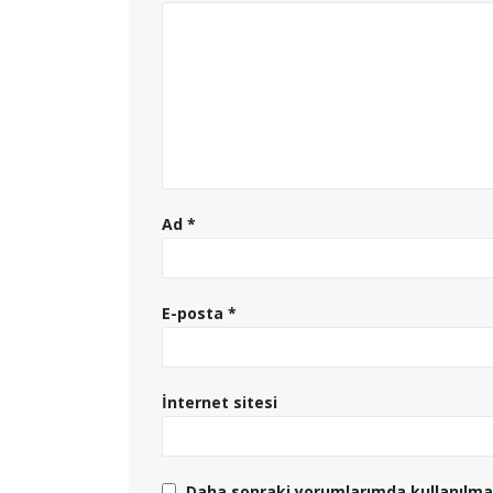
Ad
*
E-posta
*
İnternet sitesi
Daha sonraki yorumlarımda kullanılması