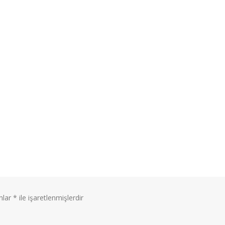
anlar
*
ile işaretlenmişlerdir