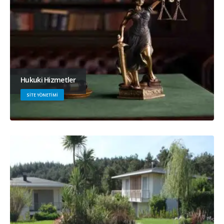
Hukuki Hizmetler
SITE YÖNETIMI