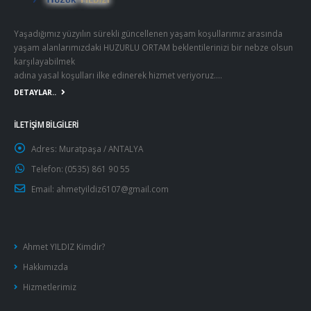
Yaşadığımız yüzyılın sürekli güncellenen yaşam koşullarımız arasında
yaşam alanlarımızdaki HUZURLU ORTAM beklentilerinizi bir nebze olsun
karşılayabilmek
adına yasal koşulları ilke edinerek hizmet veriyoruz….
DETAYLAR..
İLETİŞİM BİLGİLERİ
Adres:
Muratpaşa / ANTALYA
Telefon:
(0535) 861 90 55
Email:
ahmetyildiz6107@gmail.com
Ahmet YILDIZ Kimdir?
Hakkımızda
Hizmetlerimiz