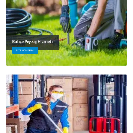
Bahçe Peyzaj Hizmeti
SITE YÖNETIMI