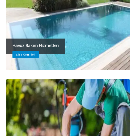
Havuz Bakım Hizmetleri
SITE YÖNETIMI