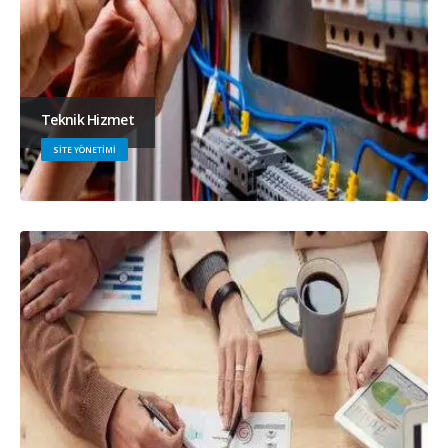
Teknik Hizmet
SITE YÖNETIMI