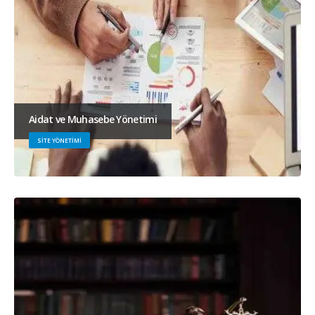
Aidat ve Muhasebe Yönetimi
SITE YÖNETIMI