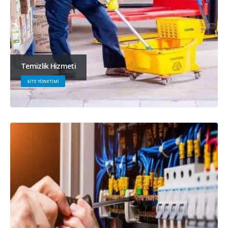
Temizlik Hizmeti
SITE YÖNETIMI