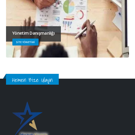
Yönetim Danışmanlığı
SITE YÖNETIMI
Hemen Bize Ulaşın