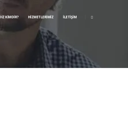
DIZ KIMDIR?
HIZMETLERIMIZ
İLETIŞIM