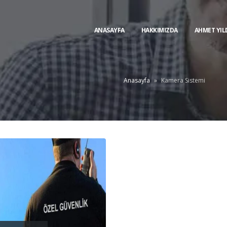
ANASAYFA
HAKKIMIZDA
AHMET YIL
Anasayfa
»
Kamera Sistemi